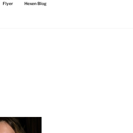
Flyer
Hexen Blog