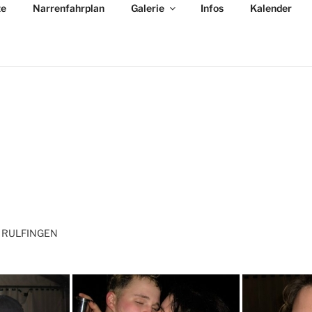
ze
Narrenfahrplan
Galerie
Infos
Kalender
N
!
 RULFINGEN